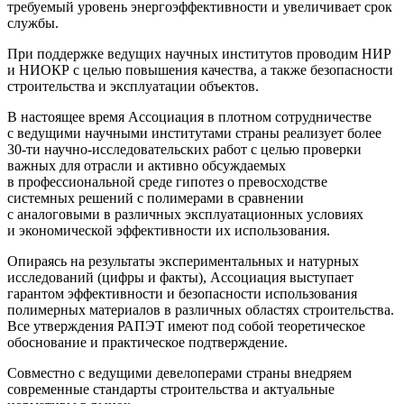
требуемый уровень энергоэффективности и увеличивает срок
службы.
При поддержке ведущих научных институтов проводим НИР
и НИОКР с целью повышения качества, а также безопасности
строительства и эксплуатации объектов.
В настоящее время Ассоциация в плотном сотрудничестве
с ведущими научными институтами страны реализует более
30-ти научно-исследовательских работ с целью проверки
важных для отрасли и активно обсуждаемых
в профессиональной среде гипотез о превосходстве
системных решений с полимерами в сравнении
с аналоговыми в различных эксплуатационных условиях
и экономической эффективности их использования.
Опираясь на результаты экспериментальных и натурных
исследований (цифры и факты), Ассоциация выступает
гарантом эффективности и безопасности использования
полимерных материалов в различных областях строительства.
Все утверждения РАПЭТ имеют под собой теоретическое
обоснование и практическое подтверждение.
Совместно с ведущими девелоперами страны внедряем
современные стандарты строительства и актуальные