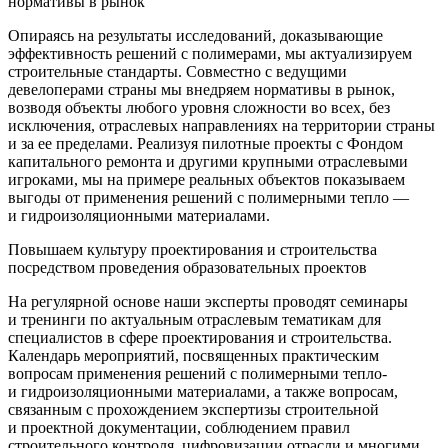
нормативы в рынок
Опираясь на результаты исследований, доказывающие
эффективность решений с полимерами, мы актуализируем
строительные стандарты. Совместно с ведущими
девелоперами страны мы внедряем нормативы в рынок,
возводя объекты любого уровня сложности во всех, без
исключения, отраслевых направлениях на территории страны
и за ее пределами. Реализуя пилотные проекты с Фондом
капитального ремонта и другими крупными отраслевыми
игроками, мы на примере реальных объектов показываем
выгоды от применения решений с полимерными тепло —
и гидроизоляционными материалами.
Повышаем культуру проектирования и строительства
посредством проведения образовательных проектов
На регулярной основе наши эксперты проводят семинары
и тренинги по актуальным отраслевым тематикам для
специалистов в сфере проектирования и строительства.
Календарь мероприятий, посвященных практическим
вопросам применения решений с полимерными тепло-
и гидроизоляционными материалами, а также вопросам,
связанным с прохождением экспертизы строительной
и проектной документации, соблюдением правил
строительного контроля, цифровизации отрасли и многими