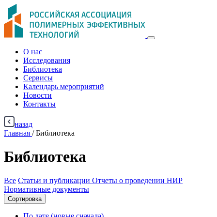
О нас
Исследования
Библиотека
Сервисы
Календарь мероприятий
Новости
Контакты
назад
Главная
/
Библиотека
Библиотека
Все
Статьи и публикации
Отчеты о проведении НИР
Нормативные документы
Сортировка
По дате (новые сначала)